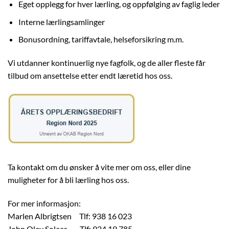
Eget opplegg for hver lærling, og oppfølging av faglig leder
Interne lærlingsamlinger
Bonusordning, tariffavtale, helseforsikring m.m.
Vi utdanner kontinuerlig nye fagfolk, og de aller fleste får
tilbud om ansettelse etter endt læretid hos oss.
Ta kontakt om du ønsker å vite mer om oss, eller dine
muligheter for å bli lærling hos oss.
For mer informasjon:
Marlen Albrigtsen Tlf: 938 16 023
John Olav Solaas Tlf: 924 19 785