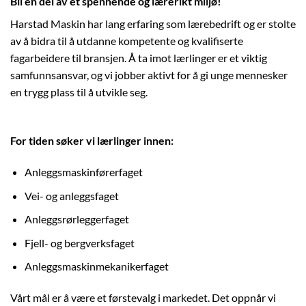
Bli en del av et spennende og lærerikt miljø!
Harstad Maskin har lang erfaring som lærebedrift og er stolte
av å bidra til å utdanne kompetente og kvalifiserte
fagarbeidere til bransjen. Å ta imot lærlinger er et viktig
samfunnsansvar, og vi jobber aktivt for å gi unge mennesker
en trygg plass til å utvikle seg.
For tiden søker vi lærlinger innen:
Anleggsmaskinførerfaget
Vei- og anleggsfaget
Anleggsrørleggerfaget
Fjell- og bergverksfaget
Anleggsmaskinmekanikerfaget
Vårt mål er å være et førstevalg i markedet. Det oppnår vi