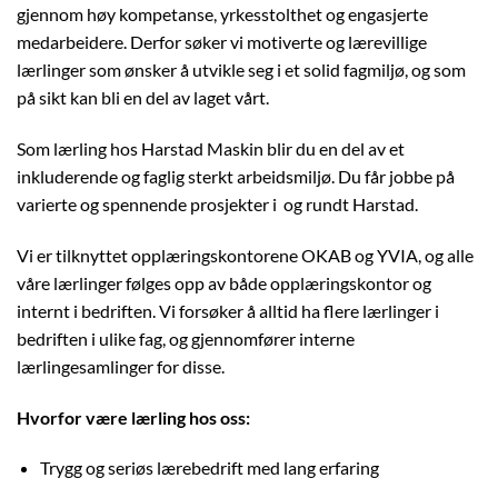
gjennom høy kompetanse, yrkesstolthet og engasjerte
medarbeidere. Derfor søker vi motiverte og lærevillige
lærlinger som ønsker å utvikle seg i et solid fagmiljø, og som
på sikt kan bli en del av laget vårt.
Som lærling hos Harstad Maskin blir du en del av et
inkluderende og faglig sterkt arbeidsmiljø. Du får jobbe på
varierte og spennende prosjekter i og rundt Harstad.
Vi er tilknyttet opplæringskontorene OKAB og YVIA, og alle
våre lærlinger følges opp av både opplæringskontor og
internt i bedriften. Vi forsøker å alltid ha flere lærlinger i
bedriften i ulike fag, og gjennomfører interne
lærlingesamlinger for disse.
Hvorfor være lærling hos oss:
Trygg og seriøs lærebedrift med lang erfaring