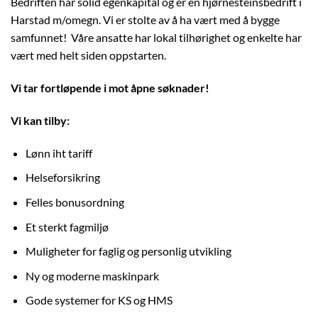
Bedriften har solid egenkapital og er en hjørnesteinsbedrift i
Harstad m/omegn. Vi er stolte av å ha vært med å bygge
samfunnet! Våre ansatte har lokal tilhørighet og enkelte har
vært med helt siden oppstarten.
Vi tar fortløpende i mot åpne søknader!
Vi kan tilby:
Lønn iht tariff
Helseforsikring
Felles bonusordning
Et sterkt fagmiljø
Muligheter for faglig og personlig utvikling
Ny og moderne maskinpark
Gode systemer for KS og HMS