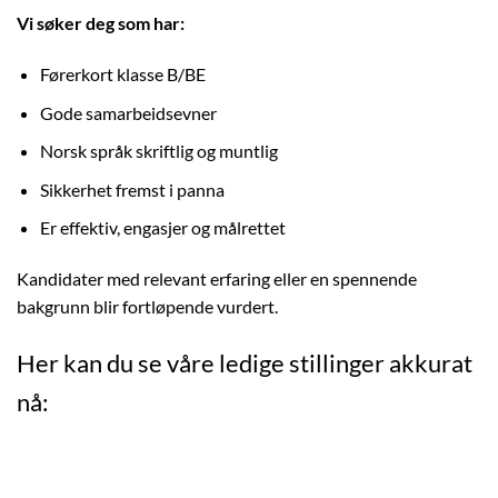
Vi søker deg som har:
Førerkort klasse B/BE
Gode samarbeidsevner
Norsk språk skriftlig og muntlig
Sikkerhet fremst i panna
Er effektiv, engasjer og målrettet
Kandidater med
relevant erfaring eller en spennende
bakgrunn blir fortløpende vurdert.
Her kan du se våre ledige stillinger akkurat
nå: