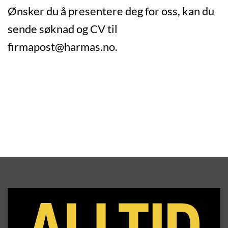
Ønsker du å presentere deg for oss, kan du
sende søknad og CV til
firmapost@harmas.no.