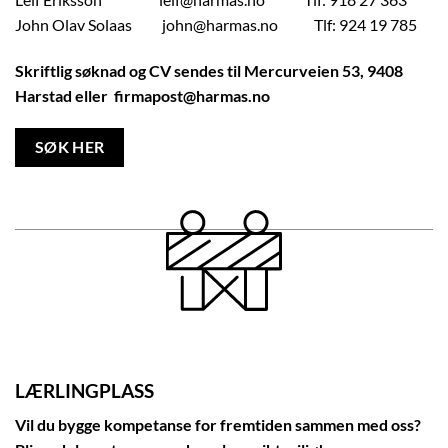
John Olav Solaas john@harmas.no Tlf: 924 19 785​
Skriftlig søknad og CV sendes til Mercurveien 53, 9408
Harstad eller
firmapost@harmas.no
SØK HER
LÆRLINGPLASS
Vil du bygge kompetanse for fremtiden sammen med oss?