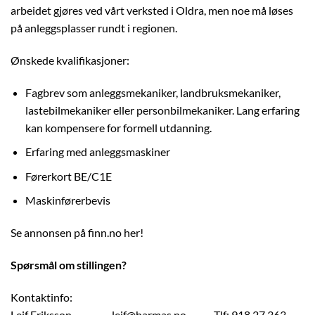
arbeidet gjøres ved vårt verksted i Oldra, men noe må løses
på anleggsplasser rundt i regionen.
Ønskede kvalifikasjoner:
Fagbrev som anleggsmekaniker, landbruksmekaniker,
lastebilmekaniker eller personbilmekaniker. Lang erfaring
kan kompensere for formell utdanning.
Erfaring med anleggsmaskiner
Førerkort BE/C1E
Maskinførerbevis
Se annonsen på finn.no her!
Spørsmål om stillingen?
Kontaktinfo:
Leif Eriksson leif@harmas.no Tlf: 918 27 363