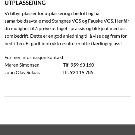
UTPLASSERING
Vi tilbyr plasser for utplassering i bedrift og har
samarbeidsavtale med Stangnes VGS og Fauske VGS. Her får
du mulighet til å prøve ut faget i praksis og bli kjent med oss
som bedrift. Dette er en god anledning til å vise deg frem for
bedriften. Et godt inntrykk resulterer ofte i lærlingeplass!
For mer informasjon kontakt
Maren Simonsen Tlf: 959 63 160
John Olav Solaas Tlf: 924 19 785