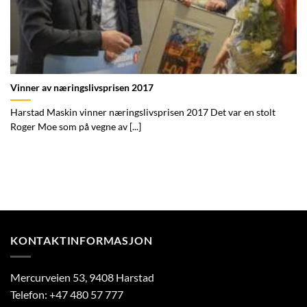
Vinner av næringslivsprisen 2017
Harstad Maskin vinner næringslivsprisen 2017 Det var en stolt
Roger Moe som på vegne av [...]
KONTAKTINFORMASJON
Mercurveien 53, 9408 Harstad
Telefon:
+47 480 57 777