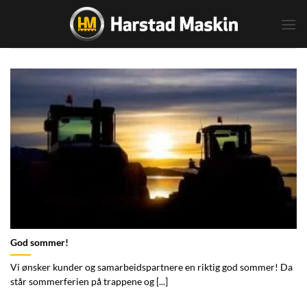
Skip
to
content
God sommer!
Vi ønsker kunder og samarbeidspartnere en riktig god sommer! Da
står sommerferien på trappene og [...]