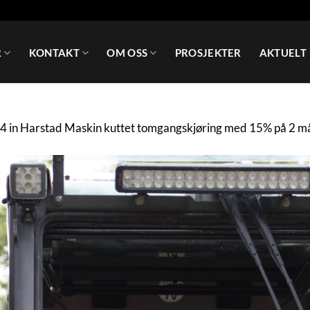
R
KONTAKT
OM OSS
PROSJEKTER
AKTUELT
34
in
Harstad Maskin kuttet tomgangskjøring med 15% på 2 