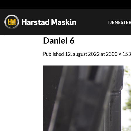
Skip
to
content
TJENESTE
Daniel 6
Published
12. august 2022
at
2300 × 15