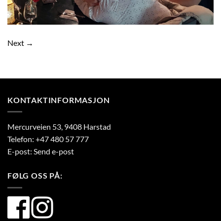
Next
→
KONTAKTINFORMASJON
Mercurveien 53, 9408 Harstad
Telefon:
+47 480 57 777
E-post:
Send e-post
FØLG OSS PÅ: