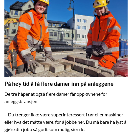
På høy tid å få flere damer inn på anleggene
De tre håper at også flere damer får opp øynene for
anleggsbransjen.
– Du trenger ikke være superinteressert i rør eller maskiner
eller hva det måtte være, for å jobbe her. Du må bare ha lyst å
gjøre din jobb så godt som mulig, sier de.